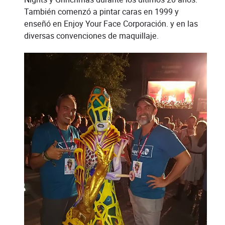
También comenzó a pintar caras en 1999 y
enseñó en Enjoy Your Face Corporación. y en las
diversas convenciones de maquillaje.