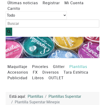
Últimas noticias
Registrar
Mi Cuenta
Carrito
Maquillaje
Pinceles
Glitter
Plantillas
Accesorios
FX
Diversos
Tara Estética
Publicidad
Libros
OUTLET
Está aquí:
Plantillas
Plantillas Superstar
Plantilla Superstar Minepix