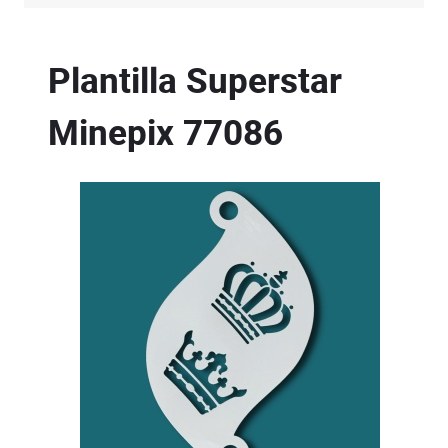
Plantilla Superstar
Minepix
77086