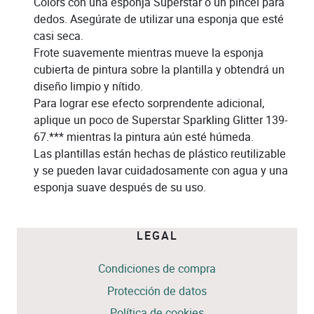
Colors con una esponja Superstar o un pincel para
dedos. Asegúrate de utilizar una esponja que esté
casi seca.
Frote suavemente mientras mueve la esponja
cubierta de pintura sobre la plantilla y obtendrá un
diseño limpio y nítido.
Para lograr ese efecto sorprendente adicional,
aplique un poco de Superstar Sparkling Glitter 139-
67.*** mientras la pintura aún esté húmeda.
Las plantillas están hechas de plástico reutilizable
y se pueden lavar cuidadosamente con agua y una
esponja suave después de su uso.
LEGAL
Condiciones de compra
Protección de datos
Política de cookies