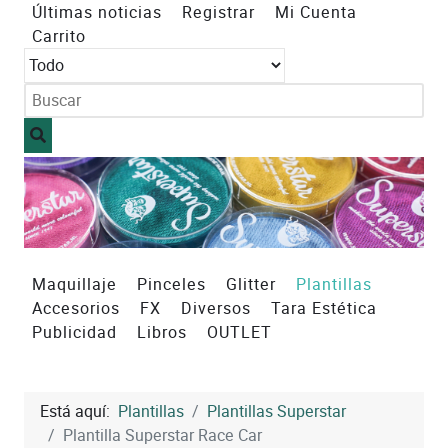
Últimas noticias
Registrar
Mi Cuenta
Carrito
Maquillaje
Pinceles
Glitter
Plantillas
Accesorios
FX
Diversos
Tara Estética
Publicidad
Libros
OUTLET
Está aquí:
Plantillas
Plantillas Superstar
Plantilla Superstar Race Car