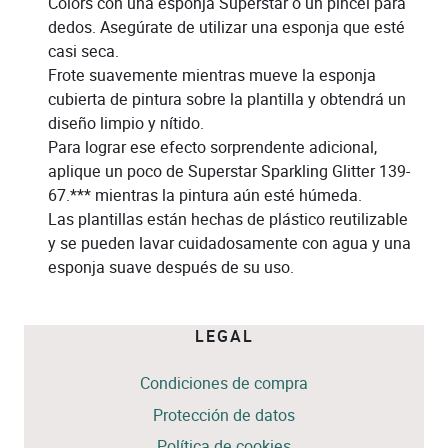
Colors con una esponja Superstar o un pincel para
dedos. Asegúrate de utilizar una esponja que esté
casi seca.
Frote suavemente mientras mueve la esponja
cubierta de pintura sobre la plantilla y obtendrá un
diseño limpio y nítido.
Para lograr ese efecto sorprendente adicional,
aplique un poco de Superstar Sparkling Glitter 139-
67.*** mientras la pintura aún esté húmeda.
Las plantillas están hechas de plástico reutilizable
y se pueden lavar cuidadosamente con agua y una
esponja suave después de su uso.
LEGAL
Condiciones de compra
Protección de datos
Política de cookies