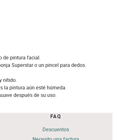
 de pintura facial.
onja Superstar o un pincel para dedos.
 nítido.
as la pintura aún esté húmeda.
 suave después de su uso.
FAQ
Descuentos
Necesito una factura