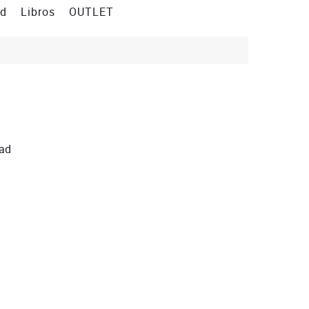
ad
Libros
OUTLET
dad