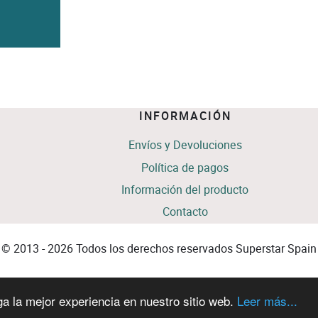
INFORMACIÓN
Envíos y Devoluciones
Política de pagos
Información del producto
Contacto
© 2013 - 2026 Todos los derechos reservados Superstar Spain
ga la mejor experiencia en nuestro sitio web.
Leer más...