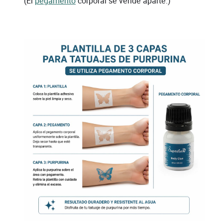
(El
pegamento
corporal se vende aparte.)