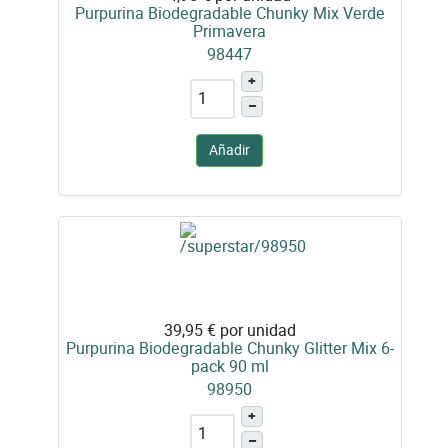
Purpurina Biodegradable Chunky Mix Verde
Primavera
98447
+
–
Añadir
39,95 €
por unidad
Purpurina Biodegradable Chunky Glitter Mix 6-
pack 90 ml
98950
+
–