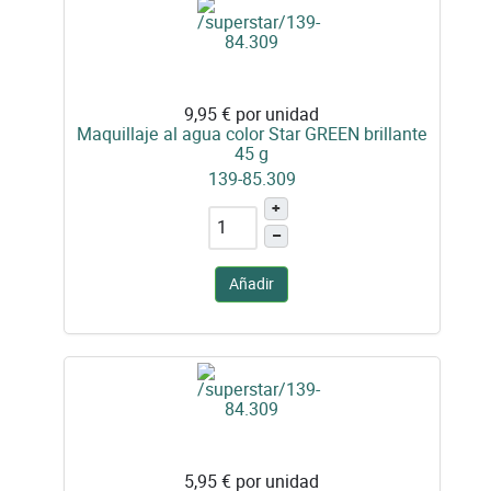
9,95 €
por unidad
Maquillaje al agua color Star GREEN brillante
45 g
139-85.309
+
–
Añadir
5,95 €
por unidad