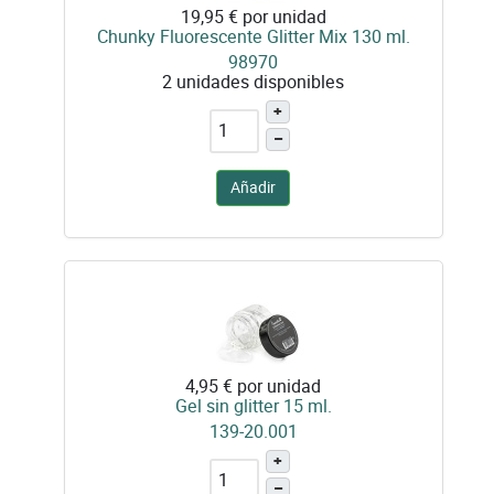
19,95 €
por unidad
Chunky Fluorescente Glitter Mix 130 ml.
98970
2 unidades disponibles
+
–
Añadir
4,95 €
por unidad
Gel sin glitter 15 ml.
139-20.001
+
–