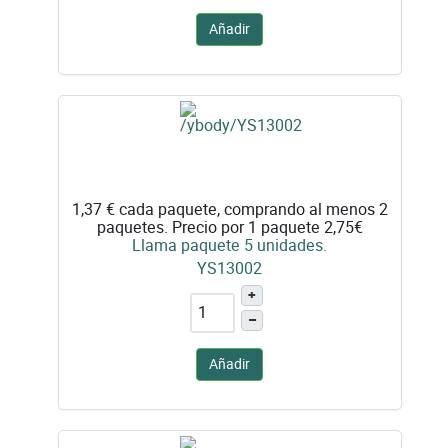
Añadir
1,37 €
cada paquete, comprando al menos 2
paquetes. Precio por 1 paquete 2,75€
Llama paquete 5 unidades.
YS13002
+
–
Añadir