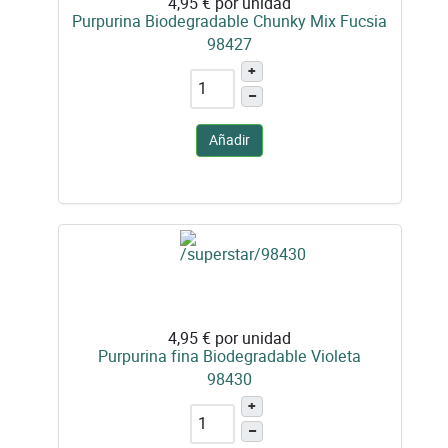
4,95 €
por unidad
Purpurina Biodegradable Chunky Mix Fucsia
98427
+
–
Añadir
4,95 €
por unidad
Purpurina fina Biodegradable Violeta
98430
+
–