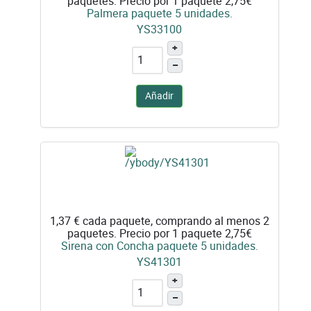
paquetes. Precio por 1 paquete 2,75€
Palmera paquete 5 unidades.
YS33100
+
–
Añadir
1,37 €
cada paquete, comprando al menos 2
paquetes. Precio por 1 paquete 2,75€
Sirena con Concha paquete 5 unidades.
YS41301
+
–