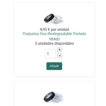
4,95 €
por unidad
Purpurina fina Biodegradable Perlado
98400
3 unidades disponibles
+
–
Añadir