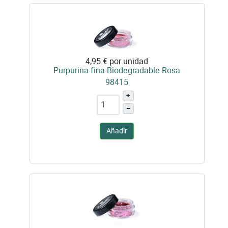
4,95 €
por unidad
Purpurina fina Biodegradable Rosa
98415
+
–
Añadir