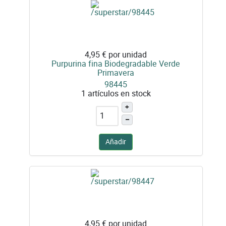
4,95 €
por unidad
Purpurina fina Biodegradable Verde
Primavera
98445
1 artículos en stock
+
–
Añadir
4,95 €
por unidad