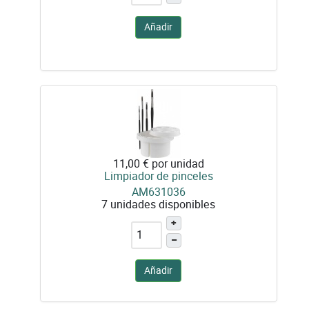
Añadir
11,00 €
por unidad
Limpiador de pinceles
AM631036
7 unidades disponibles
+
–
Añadir