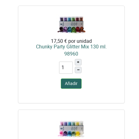
17,50 €
por unidad
Chunky Party Glitter Mix 130 ml.
98960
+
–
Añadir