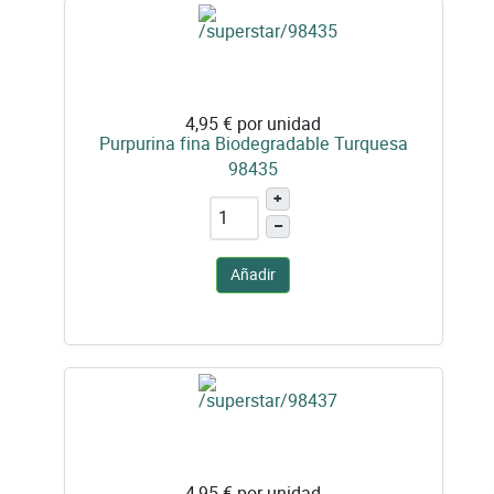
4,95 €
por unidad
Purpurina fina Biodegradable Turquesa
98435
+
–
Añadir
4,95 €
por unidad