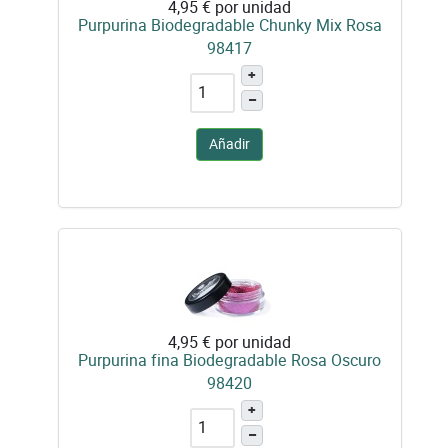
4,95 €
por unidad
Purpurina Biodegradable Chunky Mix Rosa
98417
+
–
Añadir
4,95 €
por unidad
Purpurina fina Biodegradable Rosa Oscuro
98420
+
–