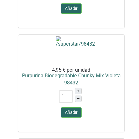
Añadir
4,95 €
por unidad
Purpurina Biodegradable Chunky Mix Violeta
98432
+
–
Añadir