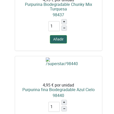
Purpurina Biodegradable Chunky Mix
Turquesa
98437
+
–
Añadir
4,95 €
por unidad
Purpurina fina Biodegradable Azul Cielo
98440
+
–