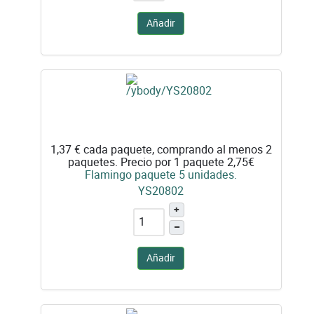
Añadir
1,37 €
cada paquete, comprando al menos 2
paquetes. Precio por 1 paquete 2,75€
Flamingo paquete 5 unidades.
YS20802
+
–
Añadir