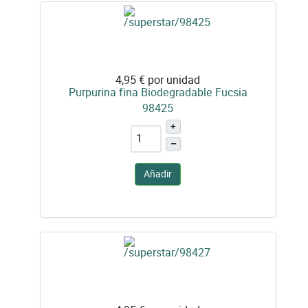
4,95 €
por unidad
Purpurina fina Biodegradable Fucsia
98425
+
–
Añadir