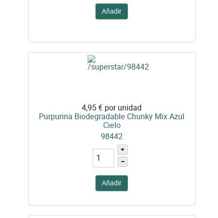
Añadir
4,95 €
por unidad
Purpurina Biodegradable Chunky Mix Azul
Cielo
98442
+
–
Añadir