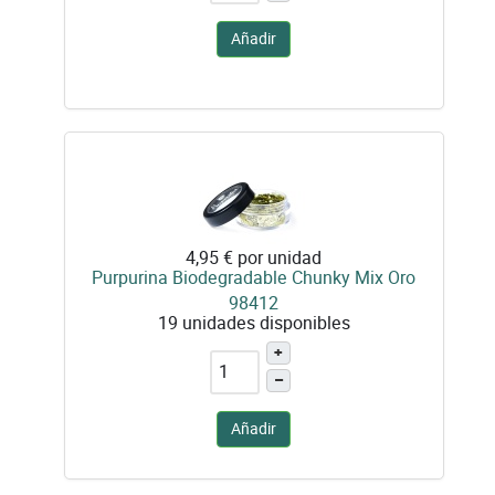
Añadir
4,95 €
por unidad
Purpurina Biodegradable Chunky Mix Oro
98412
19 unidades disponibles
+
–
Añadir