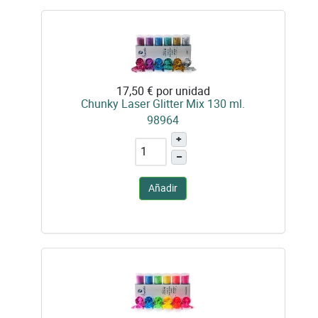
17,50 €
por unidad
Chunky Laser Glitter Mix 130 ml.
98964
+
–
Añadir