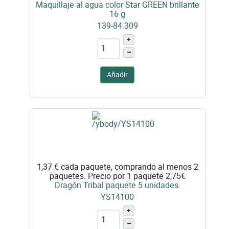
Maquillaje al agua color Star GREEN brillante
16 g
139-84.309
+
–
Añadir
1,37 €
cada paquete, comprando al menos 2
paquetes. Precio por 1 paquete 2,75€
Dragón Tribal paquete 5 unidades.
YS14100
+
–