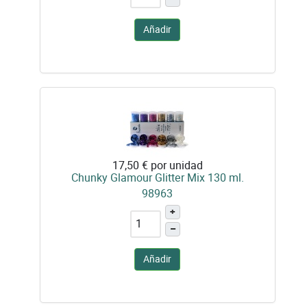
Añadir
17,50 €
por unidad
Chunky Glamour Glitter Mix 130 ml.
98963
+
–
Añadir