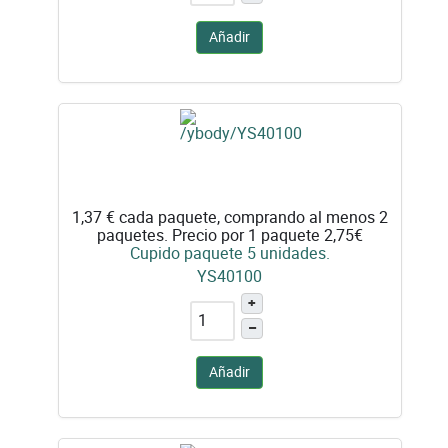
Añadir
1,37 €
cada paquete, comprando al menos 2
paquetes. Precio por 1 paquete 2,75€
Cupido paquete 5 unidades.
YS40100
+
–
Añadir