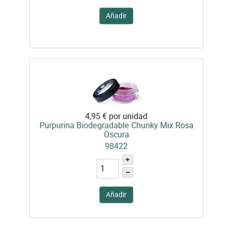
Añadir
4,95 €
por unidad
Purpurina Biodegradable Chunky Mix Rosa
Oscura
98422
+
–
Añadir