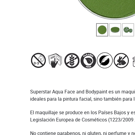
Superstar Aqua Face and Bodypaint es un maquilla
ideales para la pintura facial, sino también para l
El maquillaje se produce en los Países Bajos y e
Legislación Europea de Cosméticos (1223/2009 
No contiene parabenos, ni gluten, ni perfume y n