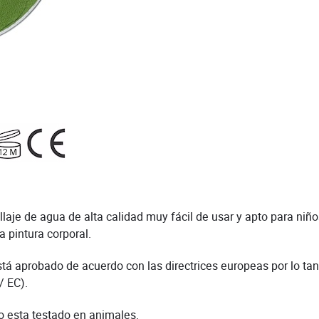
je de agua de alta calidad muy fácil de usar y apto para niños.
a pintura corporal.
stá aprobado de acuerdo con las directrices europeas por lo tant
/ EC).
o esta testado en animales.