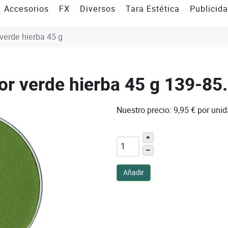
Accesorios
FX
Diversos
Tara Estética
Publicid
 verde hierba 45 g
or verde hierba 45 g
139-85
Nuestro precio:
9,95 €
por uni
+
–
Añadir