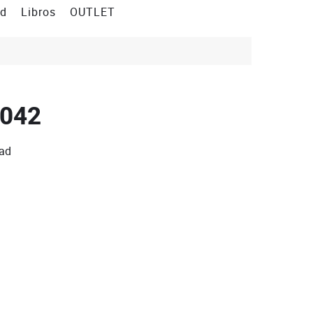
ad
Libros
OUTLET
.042
dad