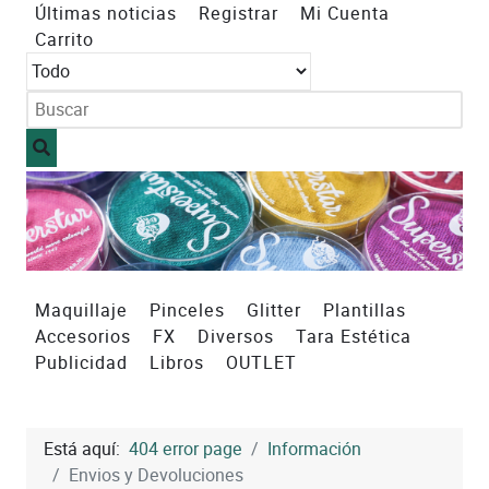
Últimas noticias
Registrar
Mi Cuenta
Carrito
Maquillaje
Pinceles
Glitter
Plantillas
Accesorios
FX
Diversos
Tara Estética
Publicidad
Libros
OUTLET
Está aquí:
404 error page
Información
Envios y Devoluciones